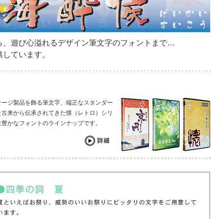
ら、遊び心溢れるデザイン筆文字のフォントまで…
供しています。
ケージ製品を飾る筆文字、端正なスタンダー
た古来から伝承されてきた懐（レトロ）シリ
性豊かなフォントのラインナップです。