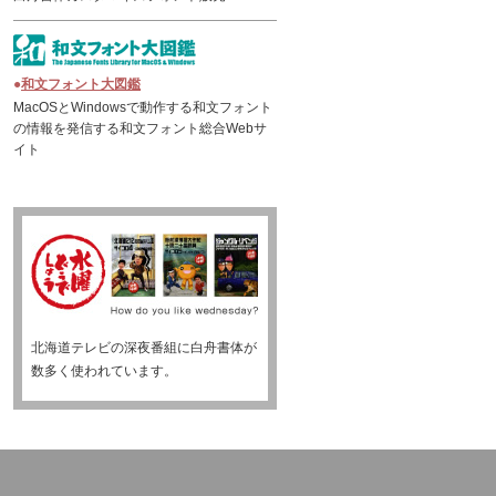
●
和文フォント大図鑑
MacOSとWindowsで動作する和文フォント
の情報を発信する和文フォント総合Webサ
イト
北海道テレビの深夜番組に白舟書体が
数多く使われています。