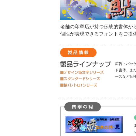
老舗の印章店が持つ伝統的書体か
個性が表現できるフォントをご提
広告・パッ
ド書体、ま
ーズなど個