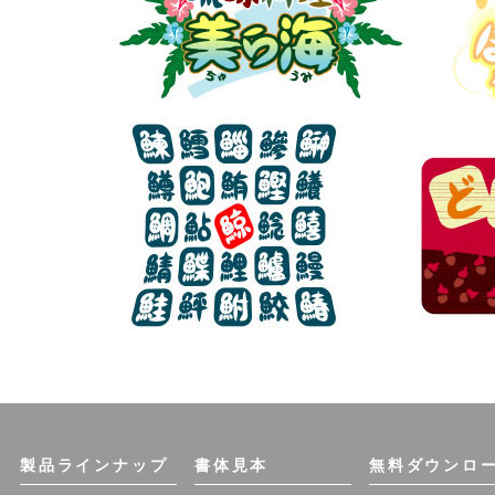
製品ラインナップ
書体見本
無料ダウンロ